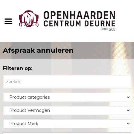
Afspraak annuleren
Filteren op: