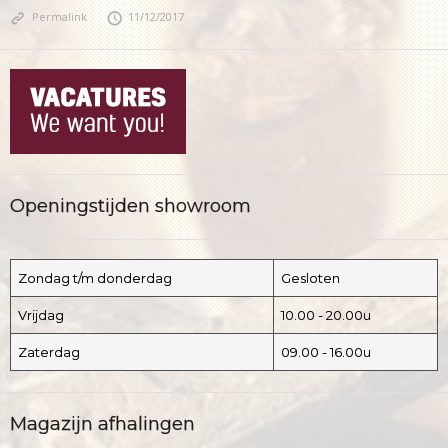
Permalink
11/12/2017
Openingstijden showroom
Zondag t/m donderdag
Gesloten
Vrijdag
10.00 - 20.00u
Zaterdag
09.00 - 16.00u
Magazijn afhalingen