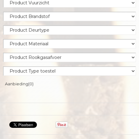
Aanbieding
(0)