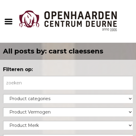
All posts by: carst claessens
Filteren op: