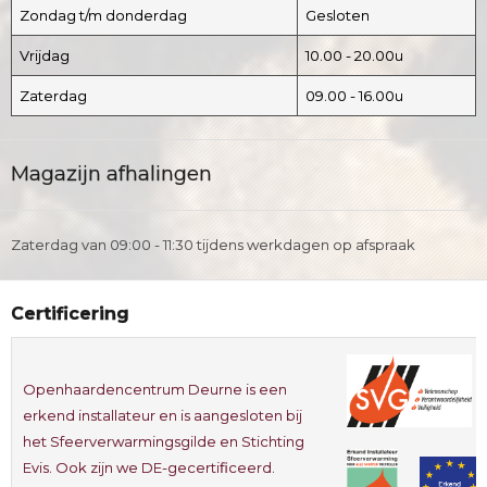
Zondag t/m donderdag
Gesloten
Vrijdag
10.00 - 20.00u
Zaterdag
09.00 - 16.00u
Magazijn afhalingen
Zaterdag van 09:00 - 11:30 tijdens werkdagen op afspraak
Certificering
Openhaardencentrum Deurne is een
erkend installateur en is aangesloten bij
het Sfeerverwarmingsgilde en Stichting
Evis. Ook zijn we DE-gecertificeerd.