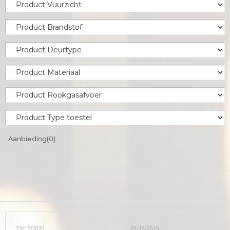
Aanbieding
(0)
23/12/2020
20/12/2019