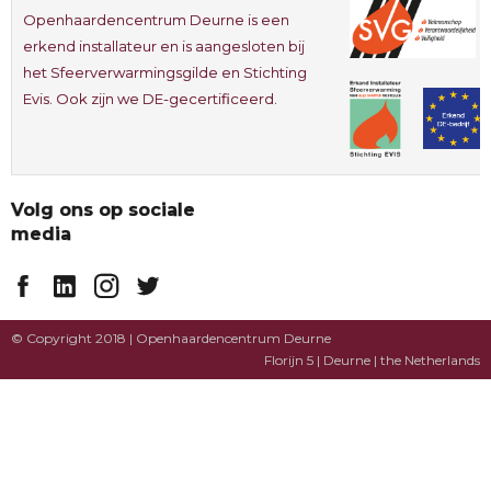
Openhaardencentrum Deurne is een
erkend installateur en is aangesloten bij
het Sfeerverwarmingsgilde en Stichting
Evis. Ook zijn we DE-gecertificeerd.
Volg ons op sociale
media
© Copyright 2018 | Openhaardencentrum Deurne
Florijn 5 | Deurne | the Netherlands