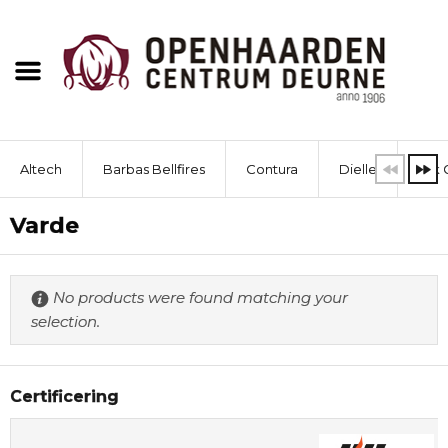
Altech
Barbas Bellfires
Contura
Dielle
Dik 
Varde
No products were found matching your
selection.
Certificering