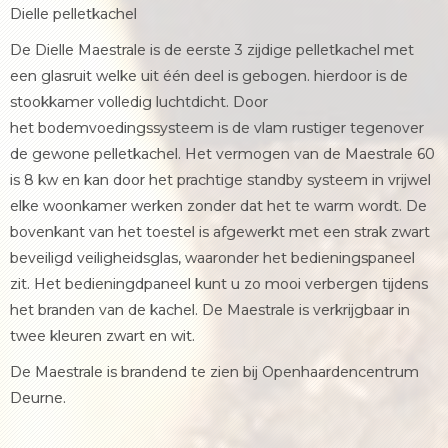
Dielle pelletkachel
De Dielle Maestrale is de eerste 3 zijdige pelletkachel met
een glasruit welke uit één deel is gebogen. hierdoor is de
stookkamer volledig luchtdicht. Door
het bodemvoedingssysteem is de vlam rustiger tegenover
de gewone pelletkachel. Het vermogen van de Maestrale 60
is 8 kw en kan door het prachtige standby systeem in vrijwel
elke woonkamer werken zonder dat het te warm wordt. De
bovenkant van het toestel is afgewerkt met een strak zwart
beveiligd veiligheidsglas, waaronder het bedieningspaneel
zit. Het bedieningdpaneel kunt u zo mooi verbergen tijdens
het branden van de kachel. De Maestrale is verkrijgbaar in
twee kleuren zwart en wit.
De Maestrale is brandend te zien bij Openhaardencentrum
Deurne.