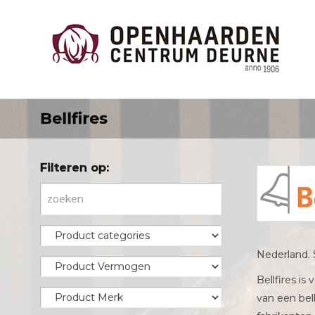
Bellfires
Filteren op:
Nederland.
Bellfires i
van een bel