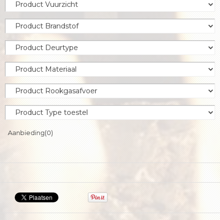
Aanbieding
(0)