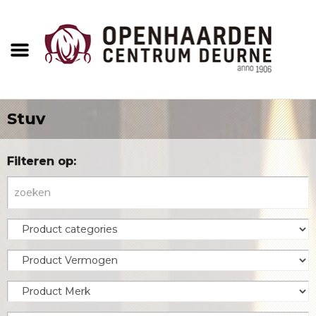
Stuv
Filteren op: