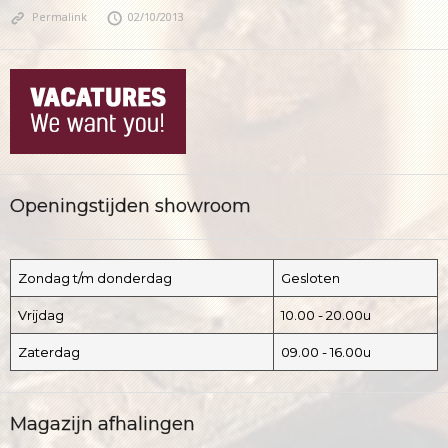
Permalink
02/10/2013
Openingstijden showroom
Zondag t/m donderdag
Gesloten
Vrijdag
10.00 - 20.00u
Zaterdag
09.00 - 16.00u
Magazijn afhalingen