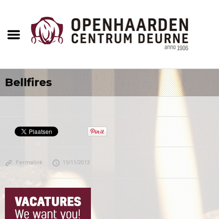
Bellfires
Permalink
15/11/2013