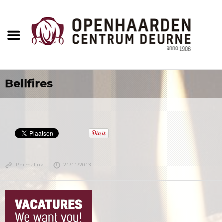
Bellfires
Permalink
21/11/2013