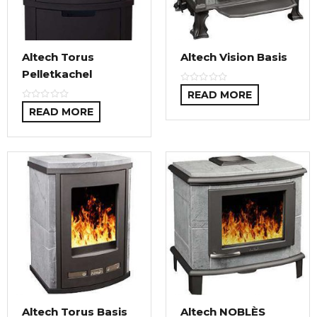
Altech Torus
Altech Vision Basis
Pelletkachel
READ MORE
READ MORE
Altech Torus Basis
Altech NOBLÈS