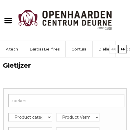
Altech
Barbas Bellfires
Contura
Dielle
Dik 
Gietijzer