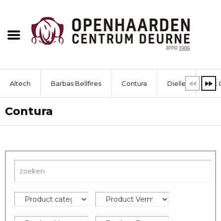
Altech
Barbas Bellfires
Contura
Dielle
Dik 
Contura