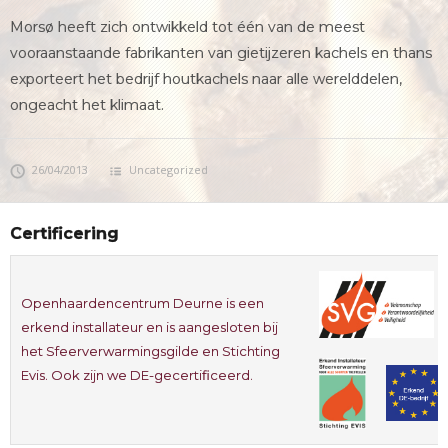
Morsø heeft zich ontwikkeld tot één van de meest
vooraanstaande fabrikanten van gietijzeren kachels en thans
exporteert het bedrijf houtkachels naar alle werelddelen,
ongeacht het klimaat.
26/04/2013
Uncategorized
Certificering
Openhaardencentrum Deurne is een
erkend installateur en is aangesloten bij
het Sfeerverwarmingsgilde en Stichting
Evis. Ook zijn we DE-gecertificeerd.