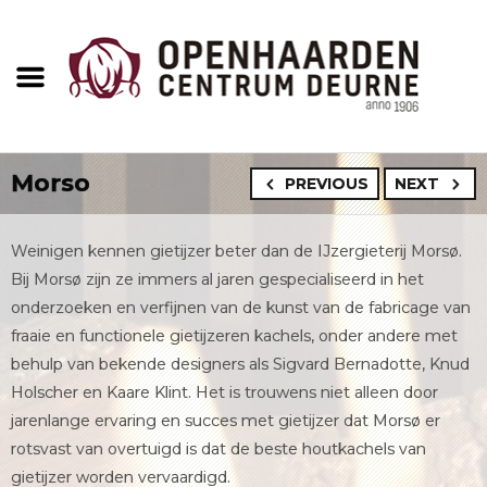
Morso
PREVIOUS
NEXT
Weinigen kennen gietijzer beter dan de IJzergieterij Morsø.
Bij Morsø zijn ze immers al jaren gespecialiseerd in het
onderzoeken en verfijnen van de kunst van de fabricage van
fraaie en functionele gietijzeren kachels, onder andere met
behulp van bekende designers als Sigvard Bernadotte, Knud
Holscher en Kaare Klint. Het is trouwens niet alleen door
jarenlange ervaring en succes met gietijzer dat Morsø er
rotsvast van overtuigd is dat de beste houtkachels van
gietijzer worden vervaardigd.