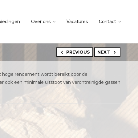
biedingen
Over ons
Vacatures
Contact
PREVIOUS
NEXT
Het hoge rendement wordt bereikt door de
 er ook een minimale uitstoot van verontreinigde gassen