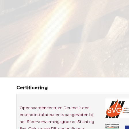
Certificering
Openhaardencentrum Deurne is een
erkend installateur en is aangesloten bij
het Sfeerverwarmingsgilde en Stichting
Evis. Ook zijn we DE-gecertificeerd.