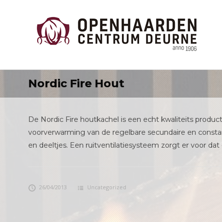
Nordic Fire Hout
De Nordic Fire houtkachel is een echt kwaliteits prod
voorverwarming van de regelbare secundaire en constant
en deeltjes. Een ruitventilatiesysteem zorgt er voor dat 
26/04/2013
Uncategorized