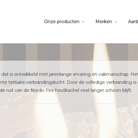
Onze producten
Merken
Aan
uct dat is ontwikkeld met jarenlange ervaring en vakmanschap. 
e tertiaire verbrandingslucht. Door de volledige verbranding is
de ruit van de Nordic Fire houtkachel veel langer schoon blijft.