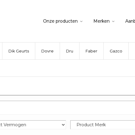
Onze producten
Merken
Aan
Dik Geurts
Dovre
Dru
Faber
Gazco