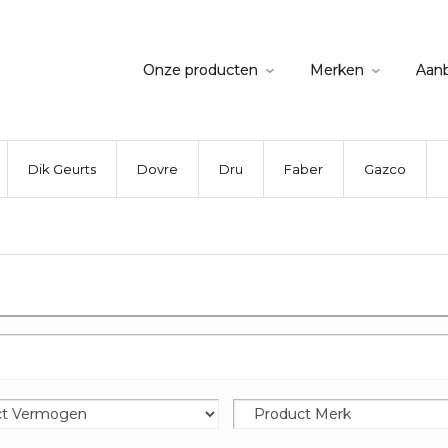
Onze producten
Merken
Aan
Dik Geurts
Dovre
Dru
Faber
Gazco