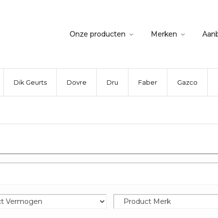
Onze producten
Merken
Aan
Dik Geurts
Dovre
Dru
Faber
Gazco