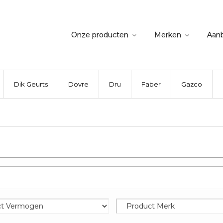
Onze producten
Merken
Aan
Dik Geurts
Dovre
Dru
Faber
Gazco