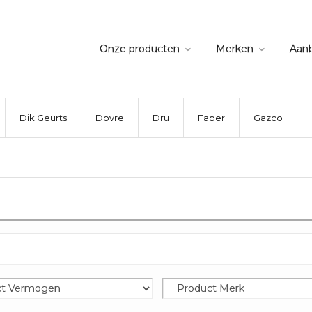
Onze producten
Merken
Aan
Dik Geurts
Dovre
Dru
Faber
Gazco