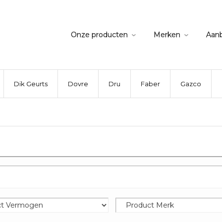
Onze producten
Merken
Aan
Dik Geurts
Dovre
Dru
Faber
Gazco