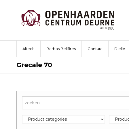
Altech
Barbas Bellfires
Contura
Dielle
Grecale 70