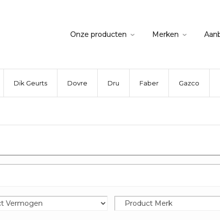
Onze producten
Merken
Aan
Dik Geurts
Dovre
Dru
Faber
Gazco