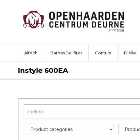
Altech
Barbas Bellfires
Contura
Dielle
Instyle 600EA