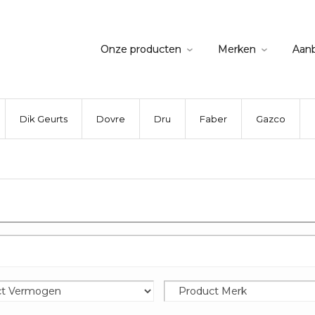
Onze producten
Merken
Aan
Dik Geurts
Dovre
Dru
Faber
Gazco