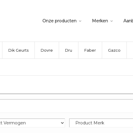
Onze producten
Merken
Aan
Dik Geurts
Dovre
Dru
Faber
Gazco