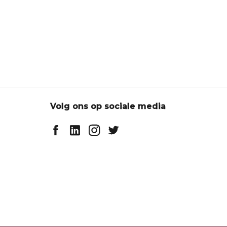
Volg ons op sociale media