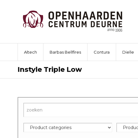
Altech
Barbas Bellfires
Contura
Dielle
Instyle Triple Low