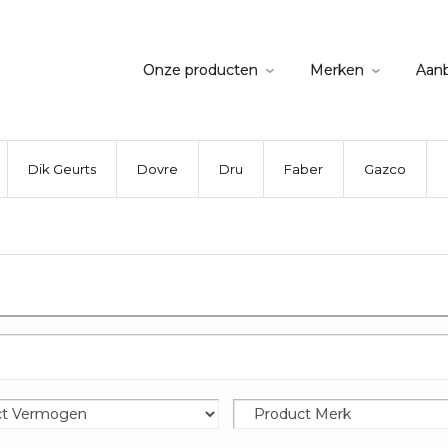
Onze producten
Merken
Aan
Dik Geurts
Dovre
Dru
Faber
Gazco