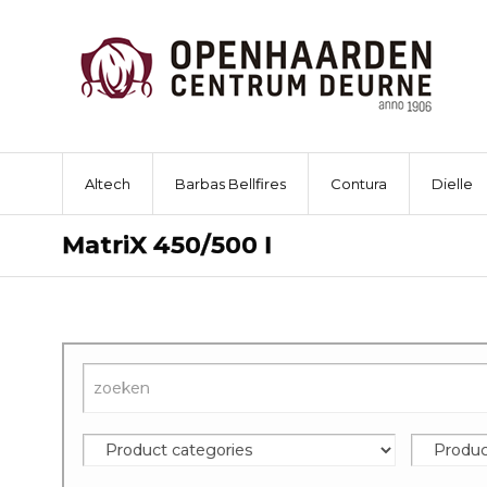
Altech
Barbas Bellfires
Contura
Dielle
MatriX 450/500 I