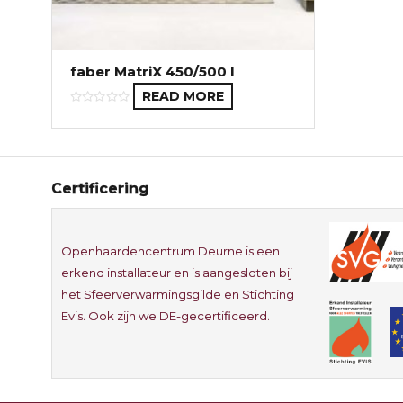
faber MatriX 450/500 I
READ MORE
Certificering
Openhaardencentrum Deurne is een
erkend installateur en is aangesloten bij
het Sfeerverwarmingsgilde en Stichting
Evis. Ook zijn we DE-gecertificeerd.