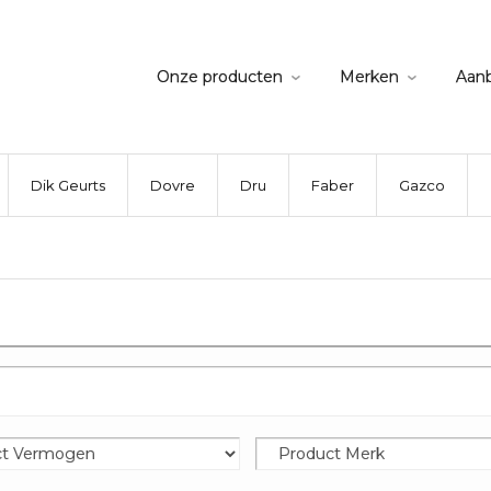
Onze producten
Merken
Aan
Dik Geurts
Dovre
Dru
Faber
Gazco