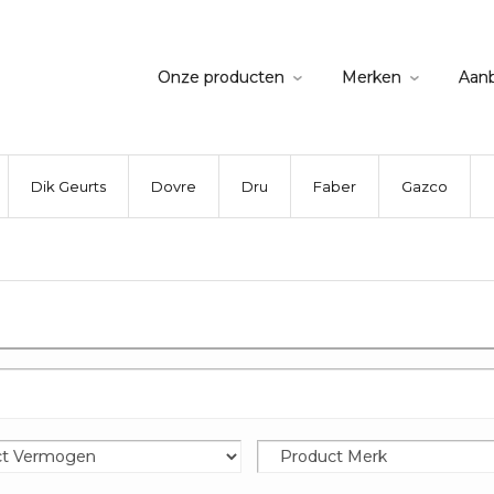
Onze producten
Merken
Aan
Dik Geurts
Dovre
Dru
Faber
Gazco