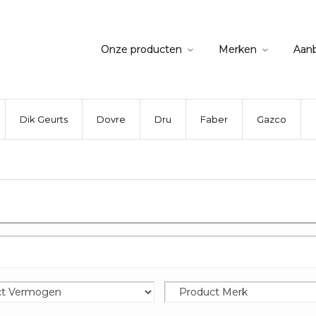
Onze producten
Merken
Aan
Dik Geurts
Dovre
Dru
Faber
Gazco