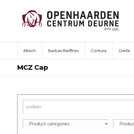
Altech
Barbas Bellfires
Contura
Dielle
MCZ Cap