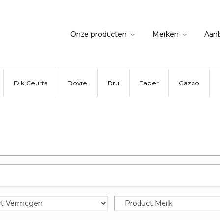
Onze producten
Merken
Aan
Dik Geurts
Dovre
Dru
Faber
Gazco