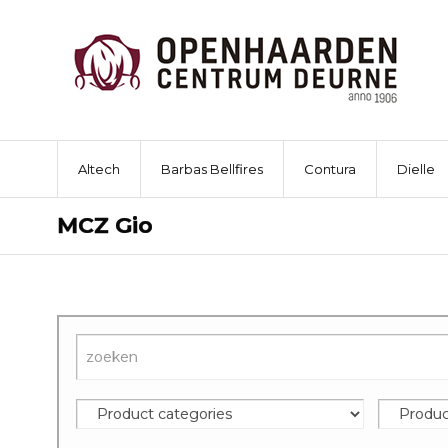
Altech
Barbas Bellfires
Contura
Dielle
MCZ Gio