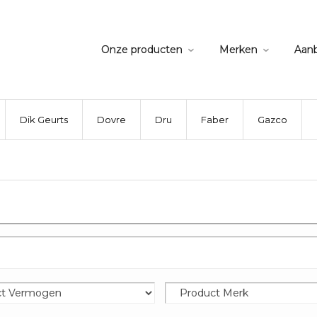
Onze producten
Merken
Aan
Dik Geurts
Dovre
Dru
Faber
Gazco