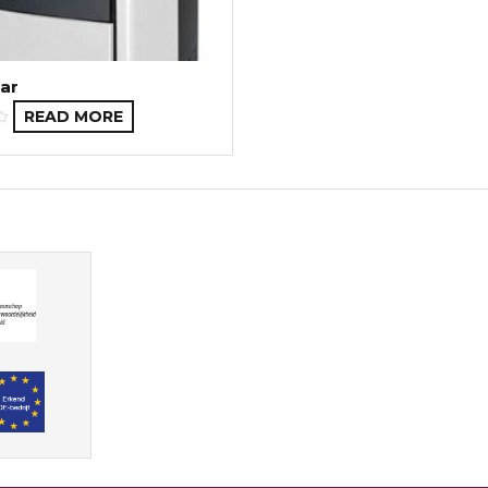
ar
READ MORE