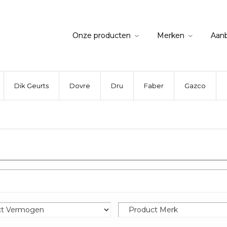
Onze producten
Merken
Aan
Dik Geurts
Dovre
Dru
Faber
Gazco