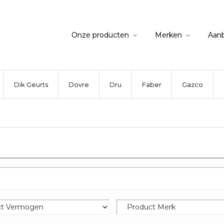
Onze producten
Merken
Aan
Dik Geurts
Dovre
Dru
Faber
Gazco