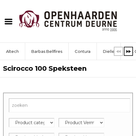
Altech
Barbas Bellfires
Contura
Dielle
Dik 
Scirocco 100 Speksteen