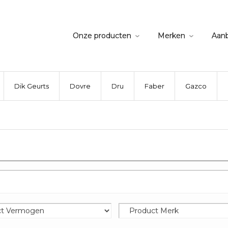
Onze producten
Merken
Aan
Dik Geurts
Dovre
Dru
Faber
Gazco