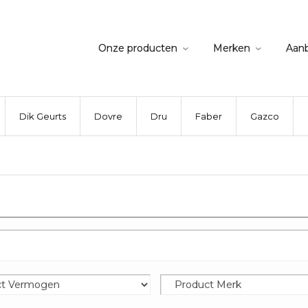
Onze producten
Merken
Aan
Dik Geurts
Dovre
Dru
Faber
Gazco