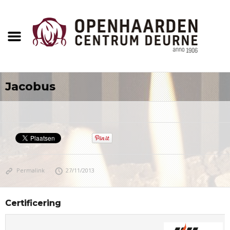
Jacobus
Permalink
27/11/2013
Certificering