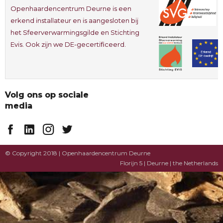
Openhaardencentrum Deurne is een
erkend installateur en is aangesloten bij
het Sfeerverwarmingsgilde en Stichting
Evis. Ook zijn we DE-gecertificeerd.
Volg ons op sociale
media
© Copyright 2018 | Openhaardencentrum Deurne
Florijn 5 | Deurne | the Netherlands