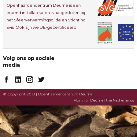
Openhaardencentrum Deurne is een
erkend installateur en is aangesloten bij
het Sfeerverwarmingsgilde en Stichting
Evis. Ook zijn we DE-gecertificeerd.
Volg ons op sociale
media
© Copyright 2018 | Openhaardencentrum Deurne
Florijn 5 | Deurne | the Netherlands