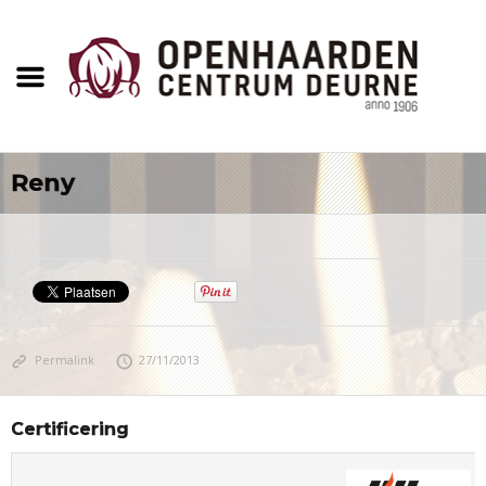
Reny
Permalink
27/11/2013
Certificering