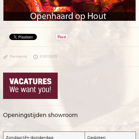
Permalink
31/07/2013
Openingstijden showroom
Zondag t/m donderdag
Gesloten