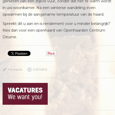
genieten van een stijlvol vuur, zonder dat het te warm wordt
in uw woonkamer. Na een winterse wandeling even
opwarmen bij de aangename temperatuur van de haard.
Spreekt dit u aan en is rendement voor u minder belangrijk?
Kies dan voor een openhaard van Openhaarden Centrum
Deurne.
Permalink
31/07/2013