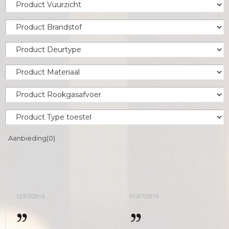
Aanbieding
(0)
12/07/2016
01/07/2016