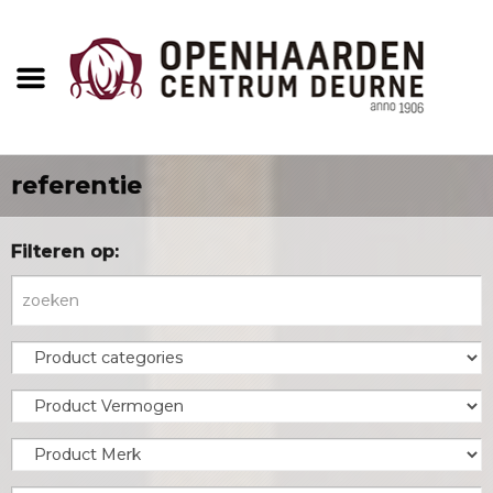
referentie
Filteren op: