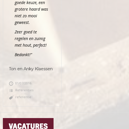
goede keuze, een
grotere haard was
niet zo mooi
geweest.
Zeer goed te
regelen en zuinig
met hout, perfect!
Bedankt!”
Ton en Anky Klaessen
01/07/2016
Referenties
referentie