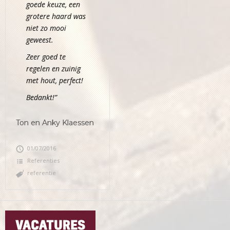
goede keuze, een
grotere haard was
niet zo mooi
geweest.
Zeer goed te
regelen en zuinig
met hout, perfect!
Bedankt!”
Ton en Anky Klaessen
01/07/2016
Referenties
referentie