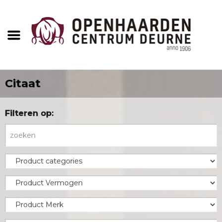
Citaat
Filteren op: