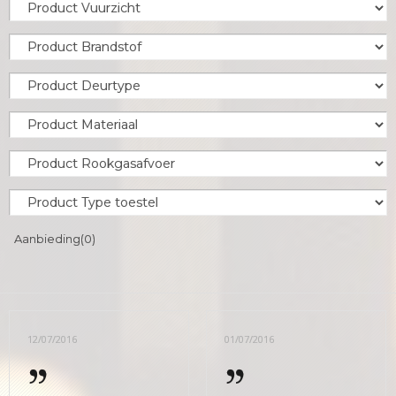
Aanbieding
(0)
12/07/2016
01/07/2016