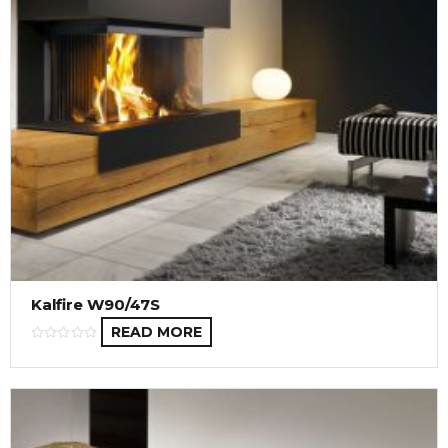
Kalfire W90/47S
READ MORE