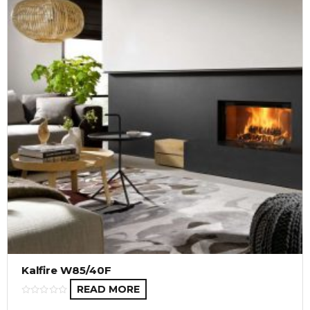
Kalfire W85/40F
READ MORE