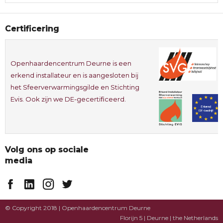
Certificering
Openhaardencentrum Deurne is een
erkend installateur en is aangesloten bij
het Sfeerverwarmingsgilde en Stichting
Evis. Ook zijn we DE-gecertificeerd.
Volg ons op sociale
media
© Copyright 2018 | Openhaardencentrum Deurne
Florijn 5 | Deurne | the Netherlands