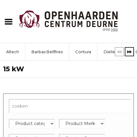
Altech
Barbas Bellfires
Contura
Dielle
Dik 
15 kW