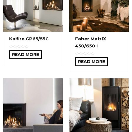
Kalfire GP65/55C
Faber MatriX
450/650 I
READ MORE
READ MORE