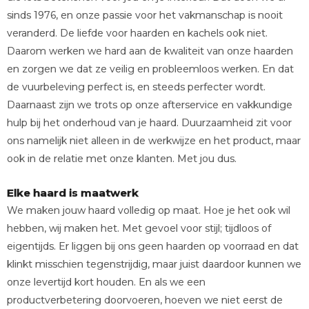
sinds 1976, en onze passie voor het vakmanschap is nooit
veranderd. De liefde voor haarden en kachels ook niet.
Daarom werken we hard aan de kwaliteit van onze haarden
en zorgen we dat ze veilig en probleemloos werken. En dat
de vuurbeleving perfect is, en steeds perfecter wordt.
Daarnaast zijn we trots op onze afterservice en vakkundige
hulp bij het onderhoud van je haard. Duurzaamheid zit voor
ons namelijk niet alleen in de werkwijze en het product, maar
ook in de relatie met onze klanten. Met jou dus.
Elke haard is maatwerk
We maken jouw haard volledig op maat. Hoe je het ook wil
hebben, wij maken het. Met gevoel voor stijl; tijdloos of
eigentijds. Er liggen bij ons geen haarden op voorraad en dat
klinkt misschien tegenstrijdig, maar juist daardoor kunnen we
onze levertijd kort houden. En als we een
productverbetering doorvoeren, hoeven we niet eerst de