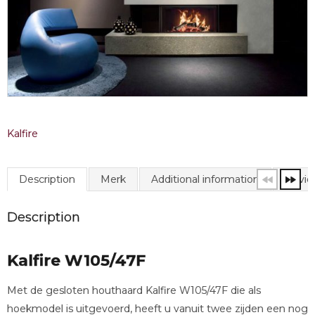
Kalfire
Description
Merk
Additional information
Revie
Description
Kalfire W105/47F
Met de gesloten houthaard Kalfire W105/47F die als
hoekmodel is uitgevoerd, heeft u vanuit twee zijden een nog