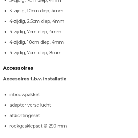
3-zijdig, 7cm diep, 4mm
3-zijdig, 10cm diep, 4mm
4-zijdig, 2,5cm diep, 4mm
4-zijdig, 7cm diep, 4mm
4-zijdig, 10cm diep, 4mm
4-zijdig, 7cm diep, 8mm
Accessoires
Accesoires t.b.v. installatie
inbouwpakket
adapter verse lucht
afdichtingsset
rookgasklepset Ø 250 mm