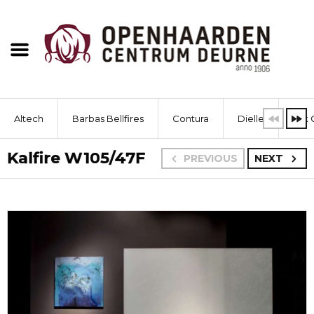
Altech
Barbas Bellfires
Contura
Dielle
Dik 
Kalfire W105/47F
PREVIOUS
NEXT