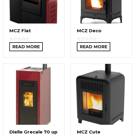
MCZ Flat
MCZ Deco
READ MORE
READ MORE
Dielle Grecale 70 up
MCZ Cute