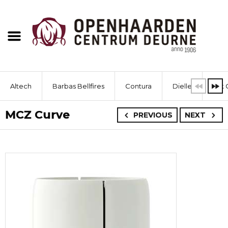
Altech
Barbas Bellfires
Contura
Dielle
Dik 
MCZ Curve
PREVIOUS
NEXT