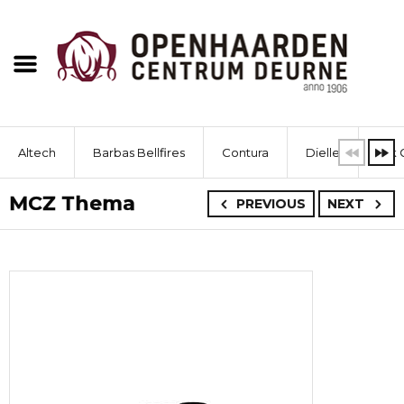
Altech
Barbas Bellfires
Contura
Dielle
Dik 
MCZ Thema
PREVIOUS
NEXT