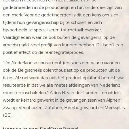
het laten meedenken en meebeslissen van de
gedetineerden in de productielijn en het onderdeel zijn van
een merk. Voor de gedetineerden is dit een kans om zich
tijdens hun gevangenschap bij te scholen en zich
bijvoorbeeld te specialiseren tot metaalbewerker.
Vaardigheden waar ze ook buiten de gevangenis, op de
arbeidsmarkt, veel profijt van kunnen hebben. Dit heeft een
positief effect op de re-integratieproces.
“De Nederlandse consument (en sinds een paar maanden
ook de Belgische)is dolenthousiast op de producten uit de
bajes. Al snel werd dan ook het productieplafond bereikt, wat
resulteerde in dat we alle metaalafdelingen van Nederland
moesten inschakelen.” Aldus B. van der Landen. Inmiddels
wordt er keihard gewerkt in de gevangenissen van Alphen,
Zwaag, Veenhuizen, Zutphen, Heerhugowaard en Merksplas
(BE).