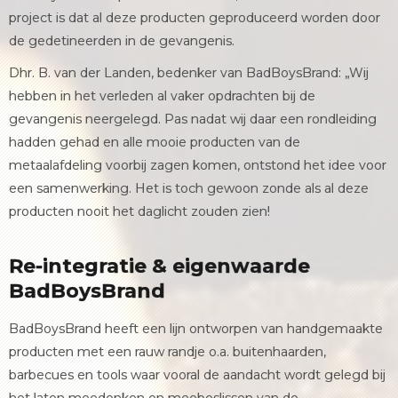
project is dat al deze producten geproduceerd worden door
de gedetineerden in de gevangenis.
Dhr. B. van der Landen, bedenker van BadBoysBrand: „Wij
hebben in het verleden al vaker opdrachten bij de
gevangenis neergelegd. Pas nadat wij daar een rondleiding
hadden gehad en alle mooie producten van de
metaalafdeling voorbij zagen komen, ontstond het idee voor
een samenwerking. Het is toch gewoon zonde als al deze
producten nooit het daglicht zouden zien!
Re-integratie & eigenwaarde
BadBoysBrand
BadBoysBrand heeft een lijn ontworpen van handgemaakte
producten met een rauw randje o.a. buitenhaarden,
barbecues en tools waar vooral de aandacht wordt gelegd bij