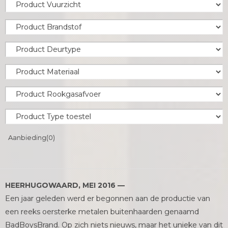
Aanbieding
(0)
HEERHUGOWAARD, MEI 2016 —
Een jaar geleden werd er begonnen aan de productie van
een reeks oersterke metalen buitenhaarden genaamd
BadBoysBrand. Op zich niets nieuws, maar het unieke van dit