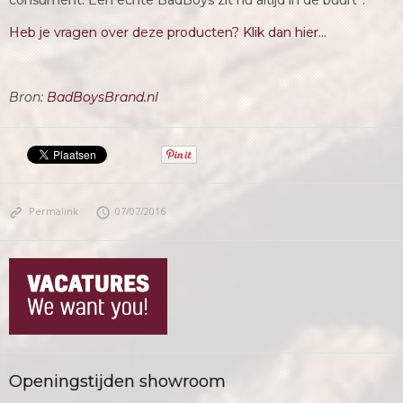
consument. Een echte BadBoys zit nu altijd in de buurt”.
Heb je vragen over deze producten? Klik dan hier…
Bron:
BadBoysBrand.nl
Permalink
07/07/2016
Openingstijden showroom