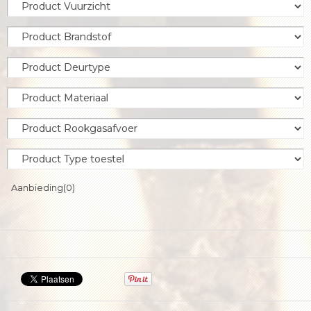
Aanbieding
(0)