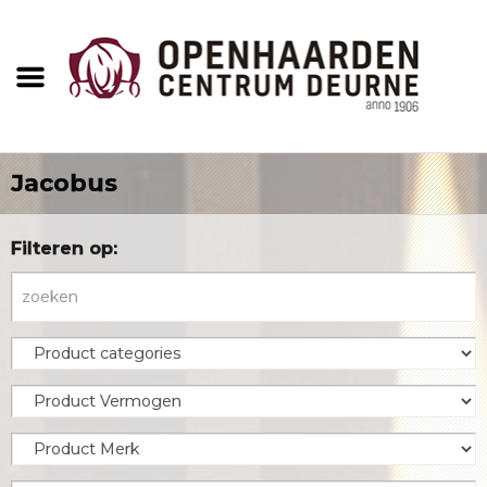
Jacobus
Filteren op: