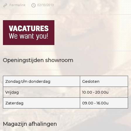
Permalink
02/10/2013
Openingstijden showroom
Zondag t/m donderdag
Gesloten
Vrijdag
10.00 - 20.00u
Zaterdag
09.00 - 16.00u
Magazijn afhalingen