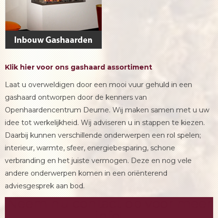
Klik hier voor ons gashaard assortiment
Laat u overweldigen door een mooi vuur gehuld in een
gashaard ontworpen door de kenners van
Openhaardencentrum Deurne. Wij maken samen met u uw
idee tot werkelijkheid. Wij adviseren u in stappen te kiezen.
Daarbij kunnen verschillende onderwerpen een rol spelen;
interieur, warmte, sfeer, energiebesparing, schone
verbranding en het juiste vermogen. Deze en nog vele
andere onderwerpen komen in een oriënterend
adviesgesprek aan bod.
Neem nu contact op voor meer
info!