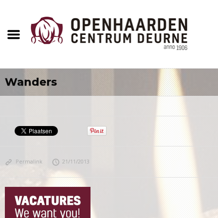
Wanders
Permalink
21/11/2013