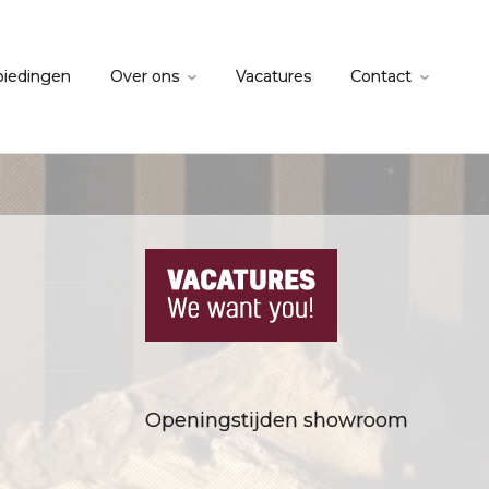
biedingen
Over ons
Vacatures
Contact
Openingstijden showroom