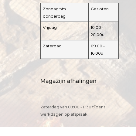
Zondag t/m
Gesloten
donderdag
Vrijdag
10.00 -
20.00u
Zaterdag
09.00 -
16.00u
Magazijn afhalingen
Zaterdag van 09:00 - 11:30 tijdens
werkdagen op afspraak