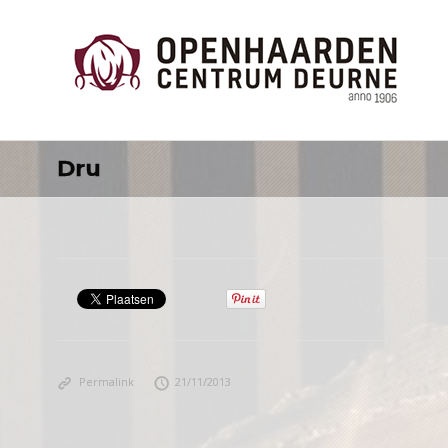
Dru
Permalink
21/11/2013