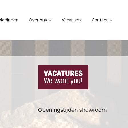
biedingen
Over ons
Vacatures
Contact
Openingstijden showroom