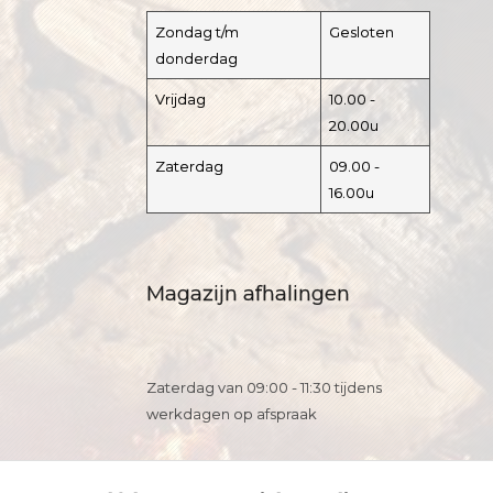
Zondag t/m
Gesloten
donderdag
Vrijdag
10.00 -
20.00u
Zaterdag
09.00 -
16.00u
Magazijn afhalingen
Zaterdag van 09:00 - 11:30 tijdens
werkdagen op afspraak