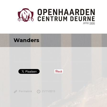
Wanders
Permalink
21/11/2013