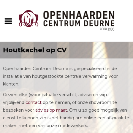
Houtkachel op CV
Openhaarden Centrum Deurne is gespecialiseerd in de
installatie van houtgestookte centrale verwarming voor
klanten.
Gezien elke (woon)situatie verschilt, adviseren wij u
vrijblijvend
contact
op te nemen, of onze showroom te
bezoeken voor
advies op maat
. Om u zo goed mogelijk van
dienst te kunnen zijn is het handig om online een afspraak te
maken met een van onze medewerkers.